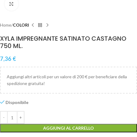
Clicca per ingrandire
Home
COLORI
XYLA IMPREGNANTE SATINATO CASTAGNO
750 ML.
7,36
€
Aggiungi altri articoli per un valore di 200 € per beneficiare della
spedizione gratuita!
Disponibile
AGGIUNGI AL CARRELLO