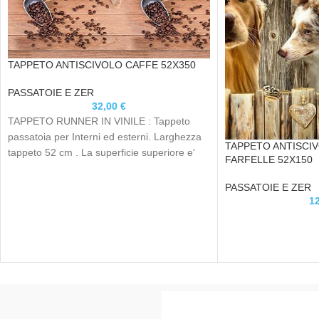
TAPPETO ANTISCIVOLO CAFFE 52X350
PASSATOIE E ZER
32,00
€
TAPPETO RUNNER IN VINILE : Tappeto
passatoia per Interni ed esterni. Larghezza
TAPPETO ANTISCIV
tappeto 52 cm . La superficie superiore e'
FARFELLE 52X150
PASSATOIE E ZER
1