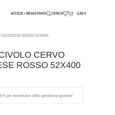
ACCEDI / REGISTRATI
CERCA
0,00
€
N SCOZZESE ROSSO 52X400
SCIVOLO CERVO
ESE ROSSO 52X400
200 € per beneficiare della spedizione gratuita!