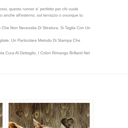
esi, questo runner e' perfetto per chi vuole
to anche all'esterno, sul terrazzo o ovunque tu
e Non Necessita Di Stiratura. Si Taglia Con Un
ale, Un Particolare Metodo Di Stampa Che
ura Al Dettaglio; I Colori Rimango Brillanti Nel