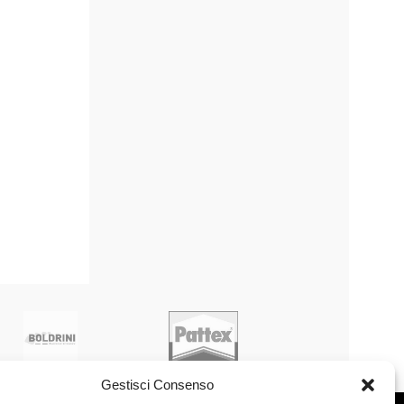
Gestisci Consenso
IO CLIENTI
SEGUICI ANCHE SU