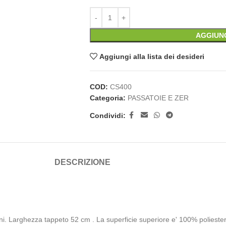
AGGIUN
Aggiungi alla lista dei desideri
COD:
CS400
Categoria:
PASSATOIE E ZER
Condividi:
DESCRIZIONE
 Larghezza tappeto 52 cm . La superficie superiore e' 100% poliestere