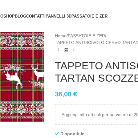
MO
SHOP
BLOG
CONTATTI
PANNELLI 3D
PASSATOIE E ZER
Home
PASSATOIE E ZER
TAPPETO ANTISCIVOLO CERVO TARTA
TAPPETO ANTI
TARTAN SCOZZ
36,00
€
Aggiungi altri articoli per un valore di 
Disponibile