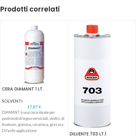
Prodotti correlati
CERA DIAMANT 1 LT.
SOLVENTI
17,87
€
DIAMANT è una cera ideale per
pavimenti di legno verniciati, vinilici, di
linoleum, gomma, ceramica, gres ecc.
Di facile applicazione
DILUENTE 703 LT.1