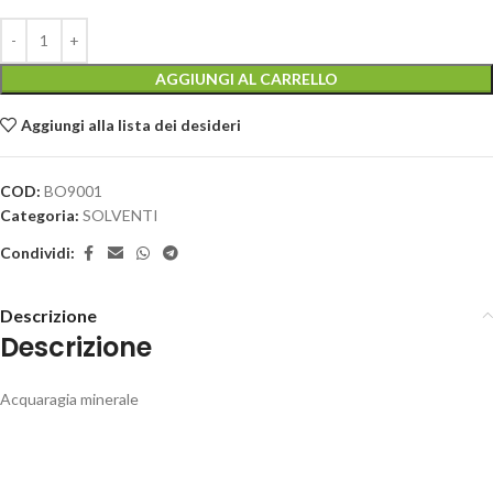
AGGIUNGI AL CARRELLO
Aggiungi alla lista dei desideri
COD:
BO9001
Categoria:
SOLVENTI
Condividi:
Descrizione
Descrizione
Acquaragia minerale