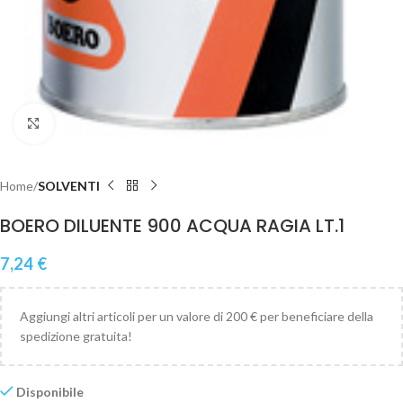
Clicca per ingrandire
Home
SOLVENTI
BOERO DILUENTE 900 ACQUA RAGIA LT.1
7,24
€
Aggiungi altri articoli per un valore di 200 € per beneficiare della
spedizione gratuita!
Disponibile