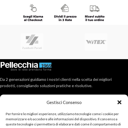
Da 2 generazioni guidiamo i nostri clienti nella scelta dei migliori
prodotti, consigliando soluzioni pratiche e risolutive.
Via Roma, 404, 80017 Melito (Na)
Gestisci Consenso
Tel: 081 711 2891
Email : info@pellecchia1969.com
Per fornire le migliori esperienze, utilizziamo tecnologie come i cookie per
memorizzare e/o accedere alle informazioni del dispositivo. Il consenso a
ULTIMI POSTS
queste tecnologie ci permetterà di elaborare dati come il comportamento di