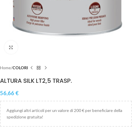
Clicca per ingrandire
Home
COLORI
ALTURA SILK LT2,5 TRASP.
56,66
€
Aggiungi altri articoli per un valore di 200 € per beneficiare della
spedizione gratuita!