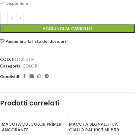
Disponibile
AGGIUNGI AL CARRELLO
Aggiungi alla lista dei desideri
COD:
BO1235TR
Categoria:
COLORI
Condividi:
Prodotti correlati
MACOTA DUECOLOR PRIMER
MACOTA SEGNALETICA
ANCORANTE
GIALLO RAL.1003 ML.500